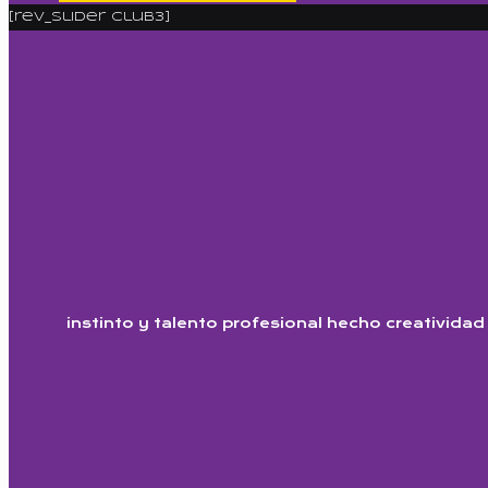
[rev_slider club3]
instinto y talento profesional hecho creatividad