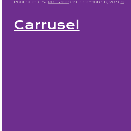
Published by
kollage
on
diciembre 17, 2019
0
Carrusel